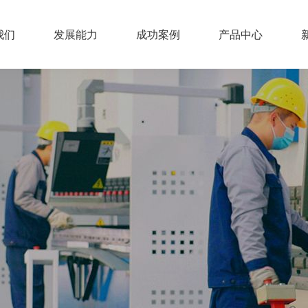
我们
发展能力
成功案例
产品中心