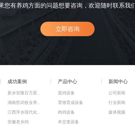
果您有养鸡方面的问题想要咨询，欢迎随时联系我
立即咨询
成功案例
产品中心
新闻中心
新乡安隆百万蛋鸡智慧基地
蛋鸡设备
公司新闻
湖南哲武牧业养殖基地
育雏育成设备
行业新闻
江西萍乡现代化农场
肉鸡设备
媒体视频
安徽老乡鸡
本交笼设备