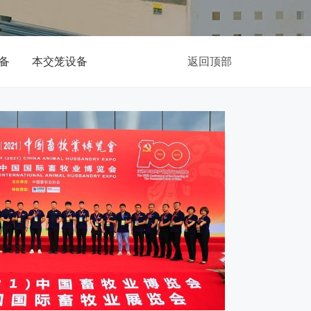
备
本交笼设备
返回顶部