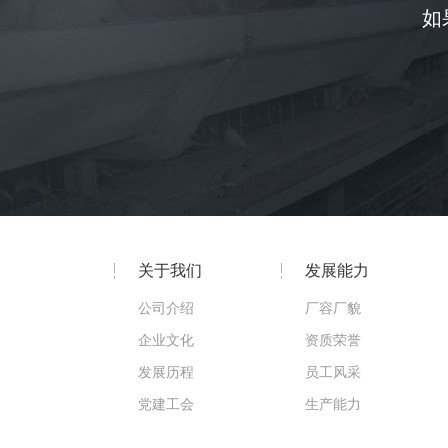
如
关于我们
发展能力
公司介绍
厂容厂貌
企业文化
资质荣誉
发展历程
员工风采
党建工会
生产能力