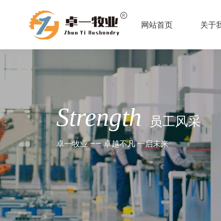
网站首页
关于
Strength
员工风采
卓一牧业 —— 卓越不凡 一启未来